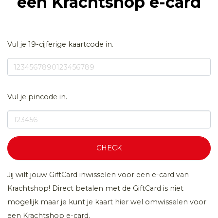
een Krachtshop e-card
Vul je 19-cijferige kaartcode in.
Vul je pincode in.
CHECK
Jij wilt jouw GiftCard inwisselen voor een e-card van
Krachtshop! Direct betalen met de GiftCard is niet
mogelijk maar je kunt je kaart hier wel omwisselen voor
een Krachtshop e-card.