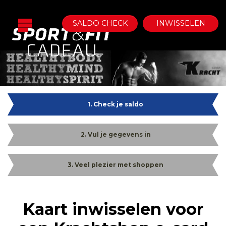
SALDO CHECK
INWISSELEN
1. Check je saldo
2. Vul je gegevens in
3. Veel plezier met shoppen
Kaart inwisselen voor