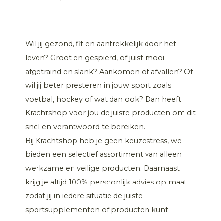
Wil jij gezond, fit en aantrekkelijk door het
leven? Groot en gespierd, of juist mooi
afgetraind en slank? Aankomen of afvallen? Of
wil jij beter presteren in jouw sport zoals
voetbal, hockey of wat dan ook? Dan heeft
Krachtshop voor jou de juiste producten om dit
snel en verantwoord te bereiken.
Bij Krachtshop heb je geen keuzestress, we
bieden een selectief assortiment van alleen
werkzame en veilige producten. Daarnaast
krijg je altijd 100% persoonlijk advies op maat
zodat jij in iedere situatie de juiste
sportsupplementen of producten kunt