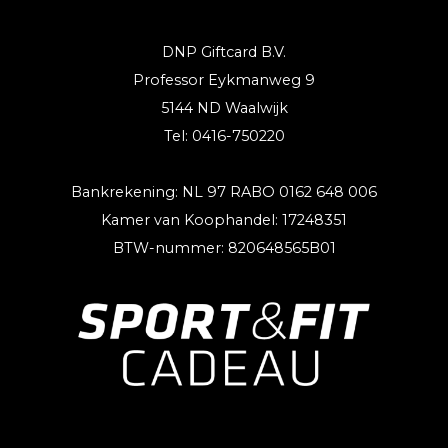
DNP Giftcard B.V.
Professor Eykmanweg 9
5144 ND Waalwijk
Tel: 0416-750220
Bankrekening: NL 97 RABO 0162 648 006
Kamer van Koophandel: 17248351
BTW-nummer: 820648565B01