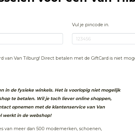
Vul je pincode in.
rd van Van Tilburg! Direct betalen met de GiftCard is niet moge
n in de fysieke winkels. Het is voorlopig niet mogelijk
op te betalen. Wil je toch liever online shoppen,
ontact opnemen met de klantenservice van Van
el werkt in de webshop!
ecties van meer dan 500 modemerken, schoenen,