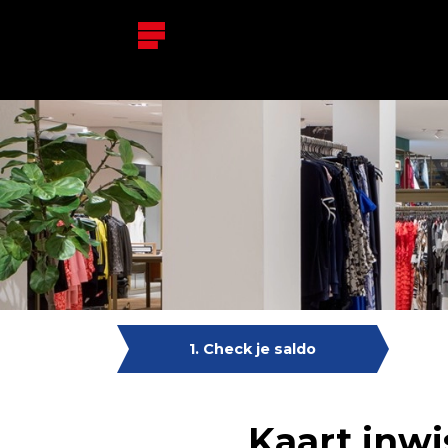
1. Check je saldo
Kaart inwi