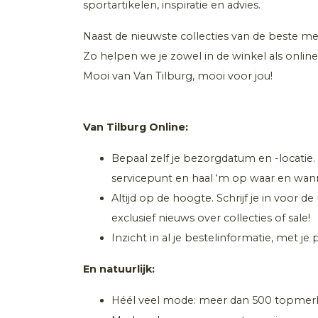
sportartikelen, inspiratie en advies.
Naast de nieuwste collecties van de beste mer
Zo helpen we je zowel in de winkel als online
Mooi van Van Tilburg, mooi voor jou!
Van Tilburg Online:
Bepaal zelf je bezorgdatum en -locatie.
servicepunt en haal ‘m op waar en wanne
Altijd op de hoogte. Schrijf je in voor d
exclusief nieuws over collecties of sale!
Inzicht in al je bestelinformatie, met je
En natuurlijk:
Héél veel mode: meer dan 500 topme