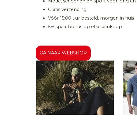
Mode, schoenen en sport voor jong en
Gratis verzending
Vóór 15:00 uur besteld, morgen in huis
5% spaarbonus op elke aankoop
GA NAAR WEBSHOP