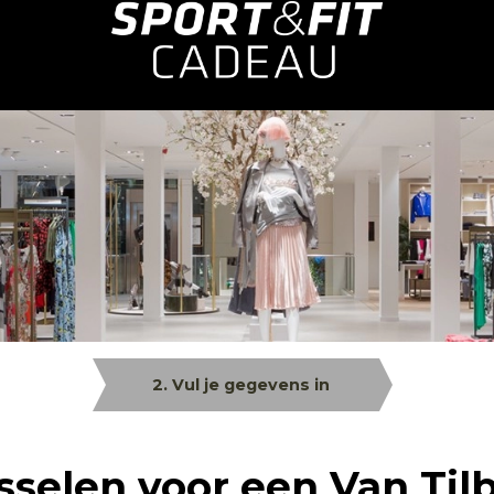
2. Vul je gegevens in
sselen voor een Van Til