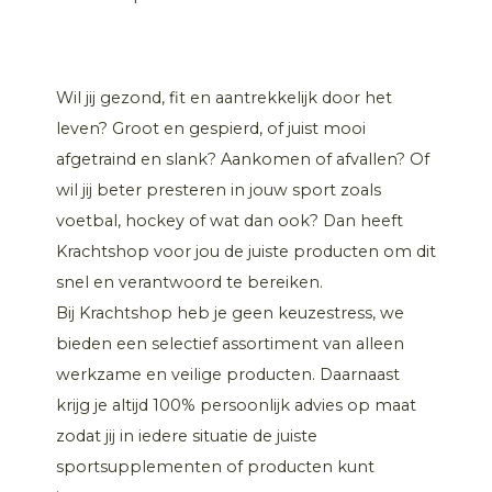
Wil jij gezond, fit en aantrekkelijk door het
leven? Groot en gespierd, of juist mooi
afgetraind en slank? Aankomen of afvallen? Of
wil jij beter presteren in jouw sport zoals
voetbal, hockey of wat dan ook? Dan heeft
Krachtshop voor jou de juiste producten om dit
snel en verantwoord te bereiken.
Bij Krachtshop heb je geen keuzestress, we
bieden een selectief assortiment van alleen
werkzame en veilige producten. Daarnaast
krijg je altijd 100% persoonlijk advies op maat
zodat jij in iedere situatie de juiste
sportsupplementen of producten kunt