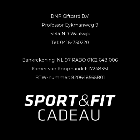
DNP Giftcard B.V.
Professor Eykmanweg 9
5144 ND Waalwijk
Tel: 0416-750220
Bankrekening: NL 97 RABO 0162 648 006
Kamer van Koophandel: 17248351
BTW-nummer: 820648565B01