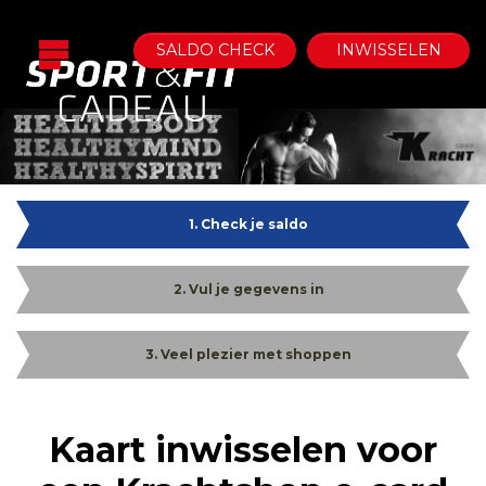
SALDO CHECK
INWISSELEN
1. Check je saldo
2. Vul je gegevens in
3. Veel plezier met shoppen
Kaart inwisselen voor