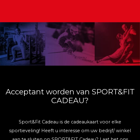
Acceptant worden van SPORT&FIT
CADEAU?
Sport&Fit Cadeau is de cadeaukaart voor elke
sportieveling! Heeft u interesse om uw bedrijf/ winkel
aan te sluiten op SPORT&FIT Cadeau? Laat het ons