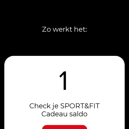
Zo werkt het:
Check je SPORT&FIT
Cadeau saldo