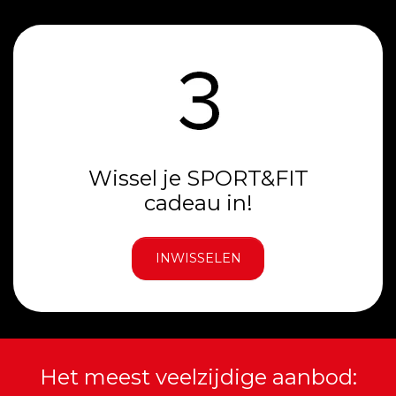
Wissel je SPORT&FIT
cadeau in!
INWISSELEN
Het meest veelzijdige aanbod: