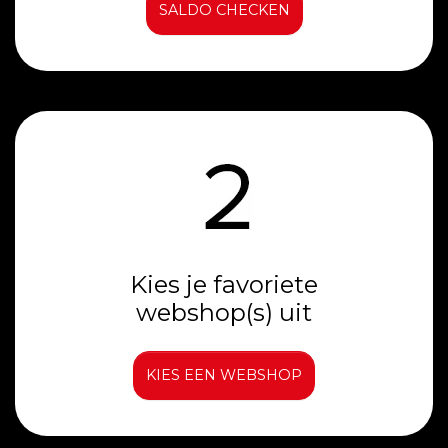
SALDO CHECKEN
Kies je favoriete
webshop(s) uit
KIES EEN WEBSHOP