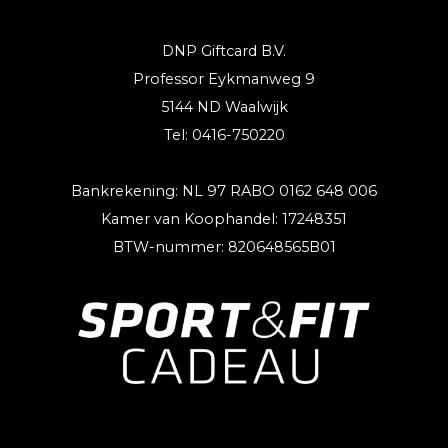
DNP Giftcard B.V.
Professor Eykmanweg 9
5144 ND Waalwijk
Tel: 0416-750220
Bankrekening: NL 97 RABO 0162 648 006
Kamer van Koophandel: 17248351
BTW-nummer: 820648565B01