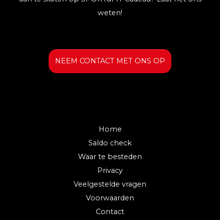
weten!
NEEM CONTACT MET ONS OP
Home
Saldo check
Waar te besteden
Privacy
Veelgestelde vragen
Voorwaarden
Contact